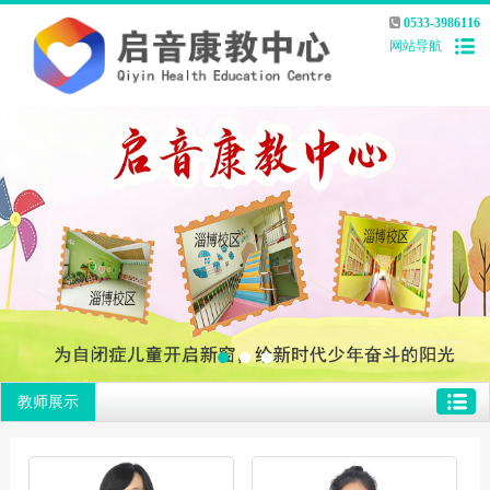
0533-3986116
网站导航
教师展示