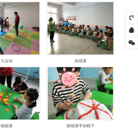
大运动
游戏课
精细课
精细课手绘帽子