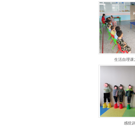
生活自理课
感统