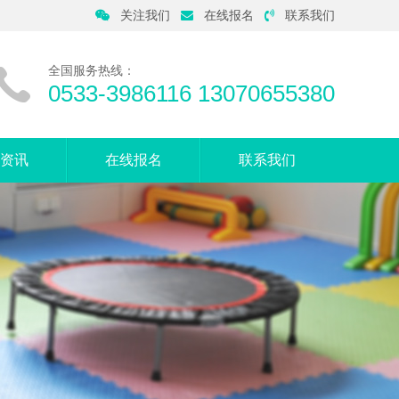
关注我们
在线报名
联系我们
全国服务热线：
0533-3986116 13070655380
资讯
在线报名
联系我们
音动态
母课堂
症知识