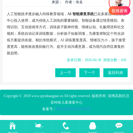
来源： 作者：佚名
人工智能技术逐步融入特殊教育领域，
AI 智能康复系统
已在多家自闭症康复
中心投入使用，成为传统人工训练的重要辅助。智能设备通过情景模拟、表
情识别、互动游戏等方式，训练孩子眼神对视、情绪认知、礼貌用语和社交
规则；系统自动记录训练数据，分析孩子短板弱项，为康复师制定个性化训
练方案提供依据。相比传统模式，AI 训练重复度高、情绪压力小，孩子接受
度更高，能有效改善刻板行为、提升主动沟通意愿，成为现代自闭症康复的
新趋势。
发表日期：2026-04-30 浏览次数：428
上一个
下一个
返回列表
Copyright © 2018
www.qiyinkangjiao.cn
All rights reserved. 版权所有: 淄博高新区启
音特殊儿童康复中心
备案号：
鲁ICP备2023
043609号