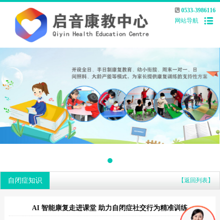
0533-3986116
网站导航
自闭症知识
【返回列表】
AI 智能康复走进课堂 助力自闭症社交行为精准训练