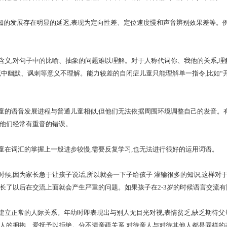
的发展存在明显的延迟,表现为定向性差、定位速度慢和声音辨别效果差等。例
,对句子中的比喻、抽象的问题难以理解。对于人称代词你、我他的关系,理
中幽默、讽刺等意义不理解。能力较差的自闭症儿童只能理解单一指令,比如“开灯”,对于
语音发展进程与普通儿童相似,但他们无法依据周围环境调整自己的发音。有
,他们经常有重音的错误。
词汇的掌握上一般进步较慢,需要反复学习,也无法进行很好的运用词语。
,因为家长急于让孩子说话,所以就会一下子给孩子 灌输很多的知识,这样对
间长了以后在交流上面就会产生严重的问题。如果孩子在2-3岁的时候语言交流
正常的人际关系。年幼时即表现出与别人无目光对视,表情贫乏,缺乏期待父
别人的拥抱、爱抚予以拒绝。分不清亲疏关系,对待亲人与对待其他人都是同样的