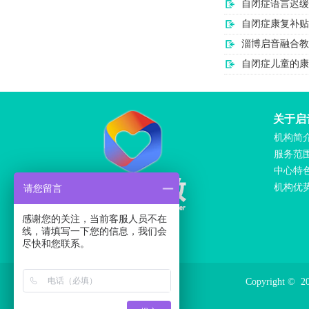
自闭症语言迟缓
自闭症康复补贴
淄博启音融合教
自闭症儿童的康
关于启
机构简
服务范
中心特
机构优
请您留言
感谢您的关注，当前客服人员不在
线，请填写一下您的信息，我们会
尽快和您联系。
Copyright ©