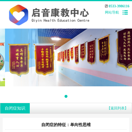
0533-3986116
网站导航
自闭症知识
【返回列表】
自闭症的特征：单向性思维