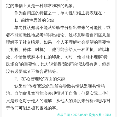
定的事物上又是一种非常积极的现象。
作为自闭症的特征之一，单向性思维主要表现在：
1、前瞻性思维的欠缺
单向性认知者不能从经验中分析出未来的可能性，或
者不能前瞻性地思考和得出结论。这将意味着自闭症儿童
理解不了社交暗示。如果一个人不理解社会期望的重要性
（礼貌、得体、时机），他可能会给人一种固执、难以相
处、不恰当或麻木不仁的印象。同时，他可能不理解“特
殊场合”的重要性，比方说觉得“浪漫”的想法很有趣，但是
没有必要或者不符合逻辑等。
2、在“心智理论”方面的欠缺
缺乏对“他者”概念的理解会导致共情缺乏和共情鸿
沟。自闭症儿童可能会表现得过于自我，但是实际上他们
只是缺乏对于他人的理解，从他人的角度来分析和思考对
于他们可能是极其困难的事。
发表日期：2022-06-09 浏览次数：2518