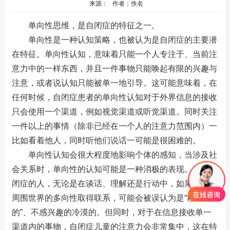
来源： 作者：佚名
单向性思维，是自闭症的特征之一。
单向性是一种认知策略，也被认为是自闭症的主要潜
在特征。单向性认知，意味着只能一个人专注于、当前注
意力中的一样东西，并且一件事物只能唤起有限的兴趣与
注意，或者说认知只能被单一地引导。这可能意味着，在
任何时候，自闭症患者的单向性认知对于外界信息的接收
只会使用一个渠道，例如视觉渠道或听觉渠道。同时关注
一件以上的事情（除非已经在一个人的注意力范围内）一
比如看着他人，同时听他们说话一可能是很困难的。
单向性认知会很大程度地影响个体的感知，当涉及社
会关系时，单向性的认知可能是一种消极的表现。患有自
闭症的人，无论是在谈话、理解还是行动中，如果不能与
周围世界的多向性取得联系，可能会被误认为是“粗鲁
的”、不感兴趣的冷漠的。但同时，对于在信息接收单一
渠道内的事物，自闭症儿童的注意力会非常集中，这在特